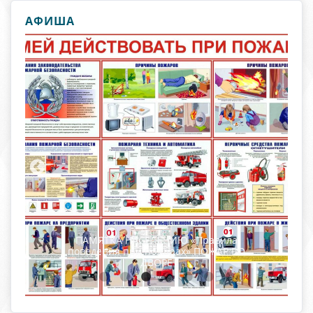
АФИША
Организация мониторинга «Уровень
удовлетворенности граждан работой
государственных и муниципальных
организаций культуры, искусства и
народного творчества»-2026