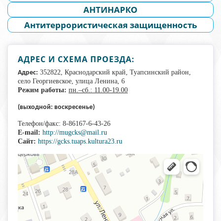
АНТИНАРКО
Антитеррористическая защищенность
АДРЕС И СХЕМА ПРОЕЗДА:
352822, Краснодарский край, Туапсинский район,
Адрес:
село Георгиевское, улица Ленина, 6
Режим работы:
пн.–сб.: 11.00-19.00
(выходной: воскресенье)
Телефон/факс: 8-86167-6-43-26
E-mail:
http://mugcks@mail.ru
Сайт:
https://gcks.tuaps.kultura23.ru